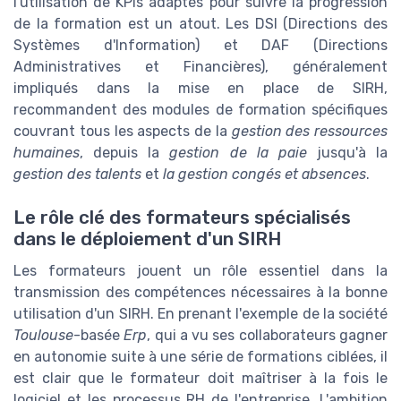
l'utilisation de KPIs adaptés pour suivre la progression
de la formation est un atout. Les DSI (Directions des
Systèmes d'Information) et DAF (Directions
Administratives et Financières), généralement
impliqués dans la mise en place de SIRH,
recommandent des modules de formation spécifiques
couvrant tous les aspects de la
gestion des ressources
humaines
, depuis la
gestion de la paie
jusqu'à la
gestion des talents
et
la gestion congés et absences
.
Le rôle clé des formateurs spécialisés
dans le déploiement d'un SIRH
Les formateurs jouent un rôle essentiel dans la
transmission des compétences nécessaires à la bonne
utilisation d'un SIRH. En prenant l'exemple de la société
Toulouse
-basée
Erp
, qui a vu ses collaborateurs gagner
en autonomie suite à une série de formations ciblées, il
est clair que le formateur doit maîtriser à la fois le
logiciel et les processus RH de l'entreprise. L'ambition