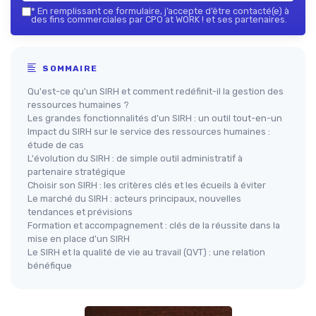
*
En remplissant ce formulaire, j’accepte d’être contacté(e) à
des fins commerciales par CPO at WORK ! et ses partenaires.
SOMMAIRE
Qu'est-ce qu'un SIRH et comment redéfinit-il la gestion des
ressources humaines ?
Les grandes fonctionnalités d'un SIRH : un outil tout-en-un
Impact du SIRH sur le service des ressources humaines :
étude de cas
L'évolution du SIRH : de simple outil administratif à
partenaire stratégique
Choisir son SIRH : les critères clés et les écueils à éviter
Le marché du SIRH : acteurs principaux, nouvelles
tendances et prévisions
Formation et accompagnement : clés de la réussite dans la
mise en place d'un SIRH
Le SIRH et la qualité de vie au travail (QVT) : une relation
bénéfique