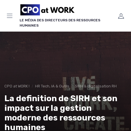
Panneau de gestion des cookies
LE MÉDIA DES DIRECTEURS DES RESSOURCES
HUMAINES
CPO at WORK !
HR Tech, IA & Outils
SIRH & digitalisation RH
La definition de SIRH et son
impact sur la gestion
moderne des ressources
humaines