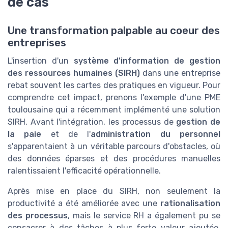
de cas
Une transformation palpable au coeur des
entreprises
L'insertion d'un
système d'information de gestion
des ressources humaines (SIRH)
dans une entreprise
rebat souvent les cartes des pratiques en vigueur. Pour
comprendre cet impact, prenons l'exemple d'une PME
toulousaine qui a récemment implémenté une solution
SIRH. Avant l'intégration, les processus de
gestion de
la paie
et de l'
administration du personnel
s'apparentaient à un véritable parcours d'obstacles, où
des données éparses et des procédures manuelles
ralentissaient l'efficacité opérationnelle.
Après mise en place du SIRH, non seulement la
productivité a été améliorée avec une
rationalisation
des processus
, mais le service RH a également pu se
consacrer à des tâches à plus forte valeur ajoutée,