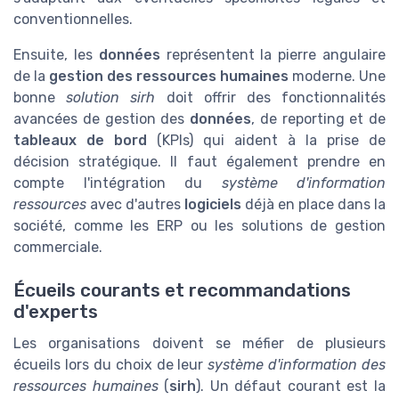
conventionnelles.
Ensuite, les
données
représentent la pierre angulaire
de la
gestion des ressources humaines
moderne. Une
bonne
solution sirh
doit offrir des fonctionnalités
avancées de gestion des
données
, de reporting et de
tableaux de bord
(KPIs) qui aident à la prise de
décision stratégique. Il faut également prendre en
compte l'intégration du
système d'information
ressources
avec d'autres
logiciels
déjà en place dans la
société, comme les ERP ou les solutions de gestion
commerciale.
Écueils courants et recommandations
d'experts
Les organisations doivent se méfier de plusieurs
écueils lors du choix de leur
système d'information des
ressources humaines
(
sirh
). Un défaut courant est la