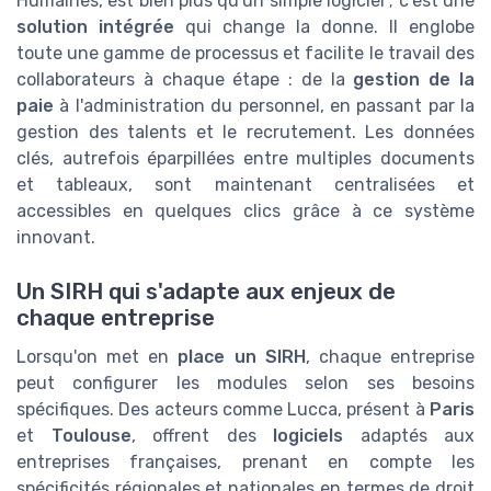
Humaines, est bien plus qu'un simple logiciel ; c'est une
solution intégrée
qui change la donne. Il englobe
toute une gamme de processus et facilite le travail des
collaborateurs à chaque étape : de la
gestion de la
paie
à l'administration du personnel, en passant par la
gestion des talents et le recrutement. Les données
clés, autrefois éparpillées entre multiples documents
et tableaux, sont maintenant centralisées et
accessibles en quelques clics grâce à ce système
innovant.
Un SIRH qui s'adapte aux enjeux de
chaque entreprise
Lorsqu'on met en
place un SIRH
, chaque entreprise
peut configurer les modules selon ses besoins
spécifiques. Des acteurs comme Lucca, présent à
Paris
et
Toulouse
, offrent des
logiciels
adaptés aux
entreprises françaises, prenant en compte les
spécificités régionales et nationales en termes de droit