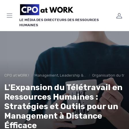
Panneau de gestion des cookies
LE MÉDIA DES DIRECTEURS DES RESSOURCES
HUMAINES
CPO at WORK !
Management, Leadership & Organisation
Organisation du trav
L'Expansion du Télétravail en
Ressources Humaines :
Stratégies et Outils pour un
Management à Distance
Éfficace