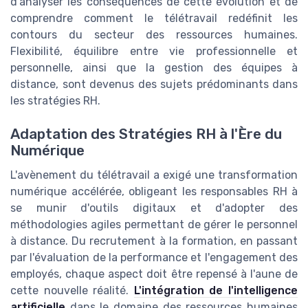
d'analyser les conséquences de cette évolution et de
comprendre comment le télétravail redéfinit les
contours du secteur des ressources humaines.
Flexibilité, équilibre entre vie professionnelle et
personnelle, ainsi que la gestion des équipes à
distance, sont devenus des sujets prédominants dans
les stratégies RH.
Adaptation des Stratégies RH à l'Ère du
Numérique
L'avènement du télétravail a exigé une transformation
numérique accélérée, obligeant les responsables RH à
se munir d'outils digitaux et d'adopter des
méthodologies agiles permettant de gérer le personnel
à distance. Du recrutement à la formation, en passant
par l'évaluation de la performance et l'engagement des
employés, chaque aspect doit être repensé à l'aune de
cette nouvelle réalité.
L'intégration de l'intelligence
artificielle
dans le domaine des ressources humaines