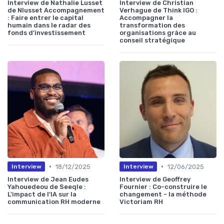
Interview de Nathalie Lusset
Interview de Christian
de Nlusset Accompagnement
Verhague de Think IGO :
: Faire entrer le capital
Accompagner la
humain dans le radar des
transformation des
fonds d’investissement
organisations grâce au
conseil stratégique
•
•
18/12/2025
12/06/2025
Interview
Interview
Interview de Jean Eudes
Interview de Geoffrey
Yahouedeou de Seeqle :
Fournier : Co-construire le
L'impact de l'IA sur la
changement - la méthode
communication RH moderne
Victoriam RH