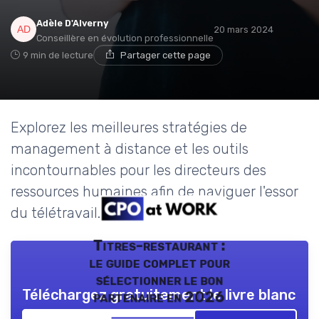
Adèle D'Alverny
20 mars 2024
Conseillère en évolution professionnelle
9 min de lecture
Partager cette page
Explorez les meilleures stratégies de
management à distance et les outils
incontournables pour les directeurs des
ressources humaines afin de naviguer l'essor
du télétravail.
Titres-restaurant :
le guide complet pour
sélectionner le bon
Téléchargez gratuitement le livre blanc
partenaire en 2026