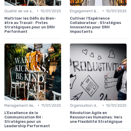
•
•
Qualité de vie au travail (QVT)
10/01/2025
Engagement & motivation des collaborateurs
10/01/2025
Maîtriser les Défis du Bien-
Cultiver l'Expérience
être au Travail : Pistes
Collaborateur : Stratégies
Stratégiques pour un DRH
Innovantes pour DRH
Performant
Impactants
•
•
Management des équipes & leadership
11/01/2025
Organisation du travail & modes hybrides
10/01/2025
L'Excellence de la
Révolution Agile en
Communication RH :
Ressources Humaines: Vers
Stratégies pour un
une Flexibilité Stratégique
Leadership Performant