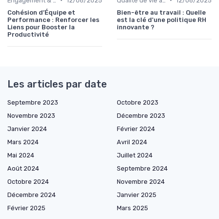
Engagement & motivation des collaborateurs
12/06/2025
Qualité de vie au travail (QVT)
12/06/2025
Cohésion d’Équipe et
Bien-être au travail : Quelle
Performance : Renforcer les
est la clé d'une politique RH
Liens pour Booster la
innovante ?
Productivité
Les articles par date
Septembre 2023
Octobre 2023
Novembre 2023
Décembre 2023
Janvier 2024
Février 2024
Mars 2024
Avril 2024
Mai 2024
Juillet 2024
Août 2024
Septembre 2024
Octobre 2024
Novembre 2024
Décembre 2024
Janvier 2025
Février 2025
Mars 2025