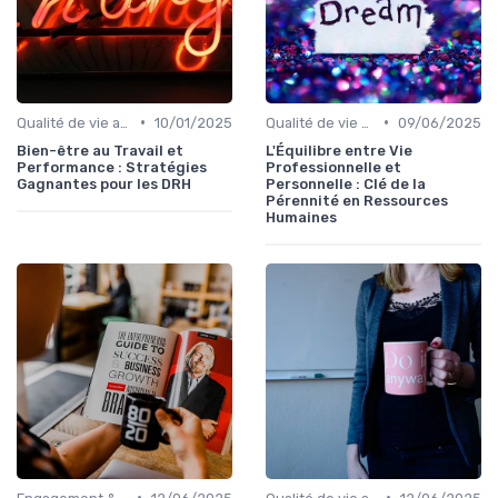
•
•
Qualité de vie au travail (QVT)
10/01/2025
Qualité de vie au travail (QVT)
09/06/2025
Bien-être au Travail et
L'Équilibre entre Vie
Performance : Stratégies
Professionnelle et
Gagnantes pour les DRH
Personnelle : Clé de la
Pérennité en Ressources
Humaines
•
•