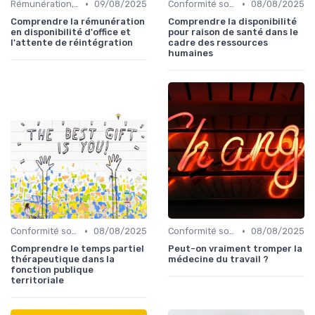
•
•
Rémunération, politiques salariales & benefits
09/08/2025
Conformité sociale & droit du travail
08/08/2025
Comprendre la rémunération
Comprendre la disponibilité
en disponibilité d'office et
pour raison de santé dans le
l'attente de réintégration
cadre des ressources
humaines
•
•
Conformité sociale & droit du travail
08/08/2025
Conformité sociale & droit du travail
08/08/2025
Comprendre le temps partiel
Peut-on vraiment tromper la
thérapeutique dans la
médecine du travail ?
fonction publique
territoriale