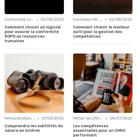
•
•
Conformité sociale & droit du travail
05/08/2025
Formation RH & upskilling
04/08/2025
Comment choisir un logiciel
Comment choisir le meilleur
pour assurer la conformité
outil pour la gestion des
RGPD en ressources
compétences
humaines
•
•
Rémunération, politiques salariales & benefits
01/08/2025
Métier de DRH & responsabilités
28/07/2025
Comprendre les subtilités du
Les compétences
salaire en intérim
essentielles pour un CHRO
performant