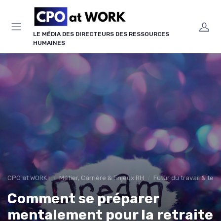
Panneau de gestion des cookies
LE MÉDIA DES DIRECTEURS DES RESSOURCES
HUMAINES
CPO at WORK !
Métier, Carrière & Enjeux RH
Futur du travail & te
Comment se préparer
mentalement pour la retraite