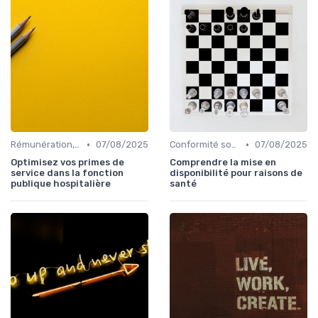
•
•
Rémunération, politiques salariales & benefits
07/08/2025
Conformité sociale & droit du travail
07/08/2025
Optimisez vos primes de
Comprendre la mise en
service dans la fonction
disponibilité pour raisons de
publique hospitalière
santé