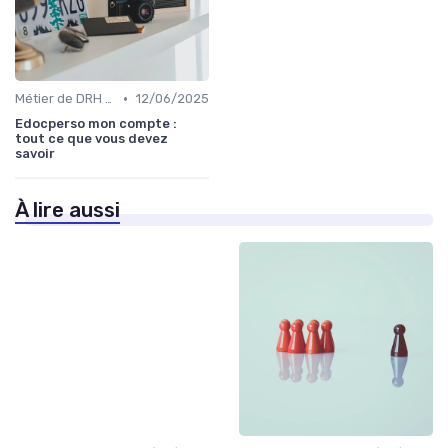
•
Métier de DRH & responsabilités
12/06/2025
Edocperso mon compte :
tout ce que vous devez
savoir
À lire aussi