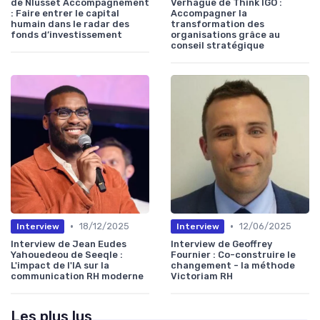
de Nlusset Accompagnement
Verhague de Think IGO :
: Faire entrer le capital
Accompagner la
humain dans le radar des
transformation des
fonds d’investissement
organisations grâce au
conseil stratégique
•
•
18/12/2025
12/06/2025
Interview
Interview
Interview de Jean Eudes
Interview de Geoffrey
Yahouedeou de Seeqle :
Fournier : Co-construire le
L'impact de l'IA sur la
changement - la méthode
communication RH moderne
Victoriam RH
Les plus lus