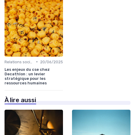
•
Relations sociales & dialogue social
20/06/2025
Les enjeux du cse chez
Decathlon : un levier
stratégique pour les
ressources humaines
À lire aussi