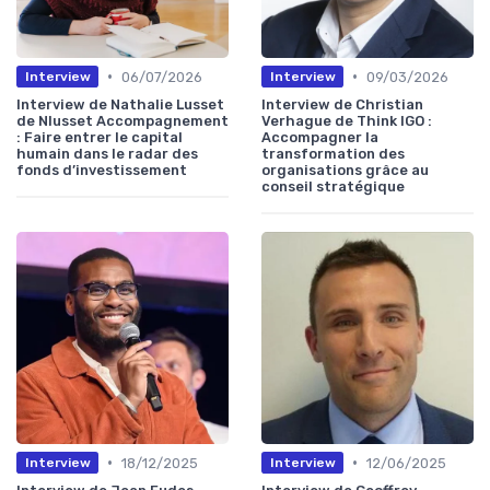
•
•
06/07/2026
09/03/2026
Interview
Interview
Interview de Nathalie Lusset
Interview de Christian
de Nlusset Accompagnement
Verhague de Think IGO :
: Faire entrer le capital
Accompagner la
humain dans le radar des
transformation des
fonds d’investissement
organisations grâce au
conseil stratégique
•
•
18/12/2025
12/06/2025
Interview
Interview