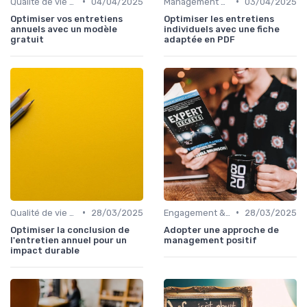
•
•
Qualité de vie au travail (QVT)
04/04/2025
Management des équipes & leadership
03/04/2025
Optimiser vos entretiens
Optimiser les entretiens
annuels avec un modèle
individuels avec une fiche
gratuit
adaptée en PDF
•
•
Qualité de vie au travail (QVT)
28/03/2025
Engagement & motivation des collaborateurs
28/03/2025
Optimiser la conclusion de
Adopter une approche de
l'entretien annuel pour un
management positif
impact durable