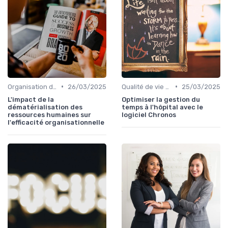
•
•
Organisation du travail & modes hybrides
26/03/2025
Qualité de vie au travail (QVT)
25/03/2025
L'impact de la
Optimiser la gestion du
dématérialisation des
temps à l'hôpital avec le
ressources humaines sur
logiciel Chronos
l'efficacité organisationnelle