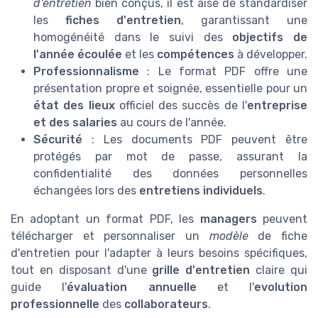
d'entretien
bien conçus, il est aisé de standardiser
les
fiches d'entretien
, garantissant une
homogénéité dans le suivi des
objectifs de
l'année écoulée
et les
compétences
à développer.
Professionnalisme
: Le format PDF offre une
présentation propre et soignée, essentielle pour un
état des lieux
officiel des succès de l'
entreprise
et des salaries
au cours de l'année.
Sécurité
: Les documents PDF peuvent être
protégés par mot de passe, assurant la
confidentialité des données personnelles
échangées lors des
entretiens individuels
.
En adoptant un format PDF, les
managers
peuvent
télécharger et personnaliser un
modèle
de fiche
d'entretien pour l'adapter à leurs besoins spécifiques,
tout en disposant d'une
grille d'entretien
claire qui
guide l'
évaluation annuelle
et l'
evolution
professionnelle
des
collaborateurs
.