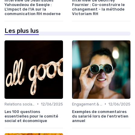
Interview de Jean Eudes
Interview de Geoffrey
Yahouedeou de Seeqle :
Fournier : Co-construire le
L'impact de l'IA sur la
changement - la méthode
communication RH moderne
Victoriam RH
Les plus lus
•
•
Relations sociales & dialogue social
12/06/2025
Engagement & motivation des collaborateurs
12/06/2025
Les 100 questions
Exemples de commentaires
essentielles pour le comité
du salarié lors de l'entretien
social et économique
annuel