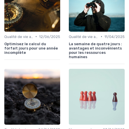
•
•
Qualité de vie au travail (QVT)
12/06/2025
Qualité de vie au travail (QVT)
11/04/2025
Optimisez le calcul du
La semaine de quatre jours :
forfait jours pour une année
avantages et inconvénients
incomplète
pour les ressources
humaines