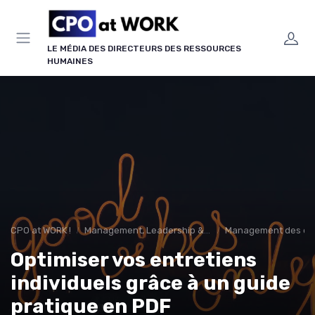
Panneau de gestion des cookies
LE MÉDIA DES DIRECTEURS DES RESSOURCES
HUMAINES
CPO at WORK !
Management, Leadership & Organisation
Management des équ
Optimiser vos entretiens
individuels grâce à un guide
pratique en PDF