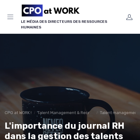
Panneau de gestion des cookies
LE MÉDIA DES DIRECTEURS DES RESSOURCES
HUMAINES
CPO at WORK !
Talent Management & Recrutement
Talent management &
L'importance du journal RH
dans la gestion des talents