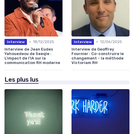
•
•
18/12/2025
12/06/2025
Interview
Interview
Interview de Jean Eudes
Interview de Geoffrey
Yahouedeou de Seeqle :
Fournier : Co-construire le
L'impact de l'IA sur la
changement - la méthode
communication RH moderne
Victoriam RH
Les plus lus