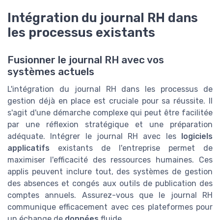
Intégration du journal RH dans
les processus existants
Fusionner le journal RH avec vos
systèmes actuels
L'intégration du journal RH dans les processus de
gestion déjà en place est cruciale pour sa réussite. Il
s'agit d'une démarche complexe qui peut être facilitée
par une réflexion stratégique et une préparation
adéquate. Intégrer le journal RH avec les
logiciels
applicatifs
existants de l'entreprise permet de
maximiser l'efficacité des ressources humaines. Ces
applis peuvent inclure tout, des systèmes de gestion
des absences et congés aux outils de publication des
comptes annuels. Assurez-vous que le journal RH
communique efficacement avec ces plateformes pour
un échange de
données
fluide.