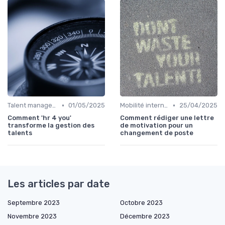
•
•
Talent management & high potentials
01/05/2025
Mobilité interne & succession planning
25/04/2025
Comment 'hr 4 you'
Comment rédiger une lettre
transforme la gestion des
de motivation pour un
talents
changement de poste
Les articles par date
Septembre 2023
Octobre 2023
Novembre 2023
Décembre 2023