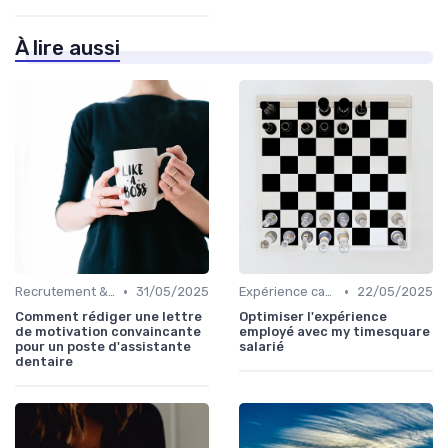
À lire aussi
•
•
Recrutement & acquisition de talents
31/05/2025
Expérience candidat
22/05/2025
Comment rédiger une lettre
Optimiser l'expérience
de motivation convaincante
employé avec my timesquare
pour un poste d'assistante
salarié
dentaire