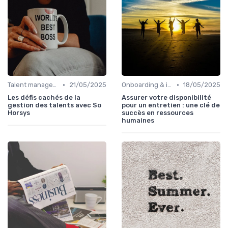
•
•
Talent management & high potentials
21/05/2025
Onboarding & intégration des talents
18/05/2025
Les défis cachés de la
Assurer votre disponibilité
gestion des talents avec So
pour un entretien : une clé de
Horsys
succès en ressources
humaines