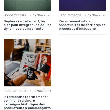
•
•
Onboarding & intégration des talents
12/06/2025
Recrutement & acquisition de talents
12/06/2025
Sephora recrutement, les
Recrutement mbda :
clés pour intégrer une équipe
opportunités de carrières et
dynamique et inspirante
processus d'embauche
•
Recrutement & acquisition de talents
12/06/2025
Intermarche recrutement :
comment rejoindre
l'enseigne historique des
producteurs & commerçants