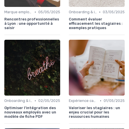
•
•
Marque employeur & attractivité
05/05/2025
Onboarding & intégration des talents
03/05/2025
Rencontres professionnelles
Comment évaluer
à Lyon : une opportunité à
efficacement les stagiaires :
saisir
exemples pratiques
•
•
Onboarding & intégration des talents
02/05/2025
Expérience candidat
01/05/2025
Optimiser l'intégration des
Valoriser les stagiaires : un
nouveaux employés avec un
enjeu crucial pour les
modèle de fiche PDF
ressources humaines