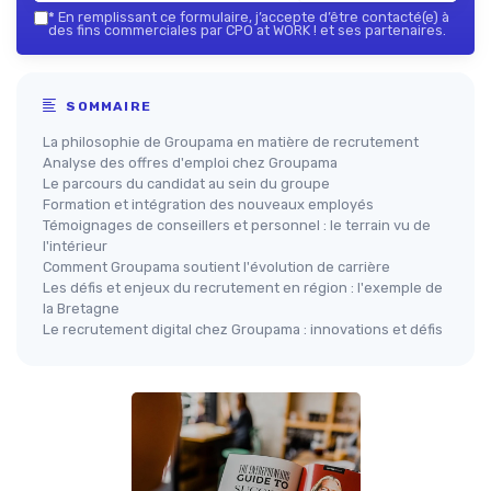
*
En remplissant ce formulaire, j’accepte d’être contacté(e) à
des fins commerciales par CPO at WORK ! et ses partenaires.
SOMMAIRE
La philosophie de Groupama en matière de recrutement
Analyse des offres d'emploi chez Groupama
Le parcours du candidat au sein du groupe
Formation et intégration des nouveaux employés
Témoignages de conseillers et personnel : le terrain vu de
l'intérieur
Comment Groupama soutient l'évolution de carrière
Les défis et enjeux du recrutement en région : l'exemple de
la Bretagne
Le recrutement digital chez Groupama : innovations et défis