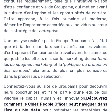
conduites régulièrement, telle que l'initiative 'Raison
d'être, confiance et vie' de Groupama, qui met en avant
la culture d'entreprise et les opportunités de carrière.
Cette approche, à la fois humaine et moderne,
démontre l'importance accordée aux individus au cœur
de la stratégie de l'
entreprise
.
Une analyse réalisée par le Groupe Groupama fait état
que 67 % des candidats sont attirés par les valeurs
d’entreprise et l’ambiance de travail avant le salaire, ce
qui justifie les efforts mis sur le marketing de
contenu
,
les
campagnes marketing
et la ‘
politique
de
protection
des données
’, éléments de plus en plus considérés
dans le processus de sélection.
Connectez-vous au site de Groupama pour découvrir
leurs opportunités et faire partie d'une équipe qui
valorise le capital humain et l'innovation.
Découvrez
comment le Chief People Officer peut naviguer dans
l'ère du big data
pour optimiser les stratégies de