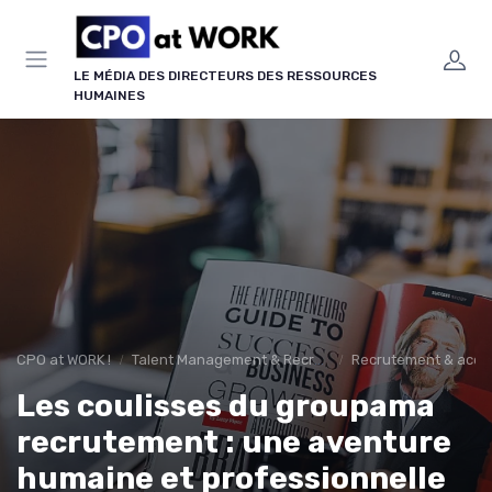
Panneau de gestion des cookies
LE MÉDIA DES DIRECTEURS DES RESSOURCES
HUMAINES
CPO at WORK !
Talent Management & Recrutement
Recrutement & acquis
Les coulisses du groupama
recrutement : une aventure
humaine et professionnelle