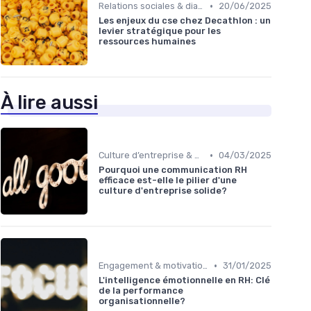
•
Relations sociales & dialogue social
20/06/2025
Les enjeux du cse chez Decathlon : un
levier stratégique pour les
ressources humaines
À lire aussi
•
Culture d’entreprise & valeurs
04/03/2025
Pourquoi une communication RH
efficace est-elle le pilier d'une
culture d'entreprise solide?
•
Engagement & motivation des collaborateurs
31/01/2025
L'intelligence émotionnelle en RH: Clé
de la performance
organisationnelle?