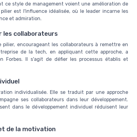
uent ce style de management voient une amélioration de
ier est l'influence idéalisée, où le leader incarne les
nce et admiration.
r les collaborateurs
e pilier, encourageant les collaborateurs à remettre en
treprise de la tech, en appliquant cette approche, a
Forbes. Il s'agit de défier les processus établis et
ividuel
ration individualisée. Elle se traduit par une approche
mpagne ses collaborateurs dans leur développement.
tissent dans le développement individuel réduisent leur
 et de la motivation