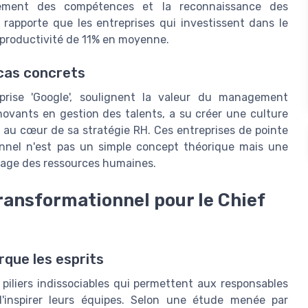
ppement des compétences et la reconnaissance des
i rapporte que les entreprises qui investissent dans le
roductivité de 11% en moyenne.
 cas concrets
prise 'Google', soulignent la valeur du management
ovants en gestion des talents, a su créer une culture
nt au cœur de sa stratégie RH. Ces entreprises de pointe
nnel n'est pas un simple concept théorique mais une
ysage des ressources humaines.
ransformationnel pour le Chief
que les esprits
piliers indissociables qui permettent aux responsables
'inspirer leurs équipes. Selon une étude menée par