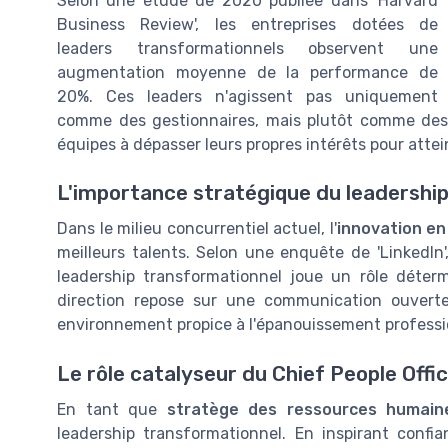
Selon une étude de 2020 publiée dans 'Harvard
Business Review', les entreprises dotées de
leaders transformationnels observent une
augmentation moyenne de la performance de
20%. Ces leaders n'agissent pas uniquement
comme des gestionnaires, mais plutôt comme de
équipes à dépasser leurs propres intérêts pour atte
L'importance stratégique du leadershi
Dans le milieu concurrentiel actuel, l'
innovation e
meilleurs talents. Selon une enquête de 'LinkedIn
leadership transformationnel joue un rôle déterm
direction repose sur une communication ouvert
environnement propice à l'épanouissement professi
Le rôle catalyseur du Chief People Offi
En tant que
stratège des ressources humain
leadership transformationnel. En inspirant confi