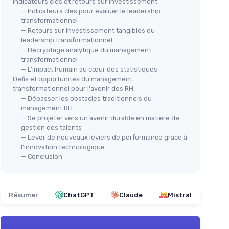
Indicateurs clés et retours sur investissement
— Indicateurs clés pour évaluer le leadership
transformationnel
— Retours sur investissement tangibles du
leadership transformationnel
— Décryptage analytique du management
transformationnel
— L’impact humain au cœur des statistiques
Défis et opportunités du management
transformationnel pour l'avenir des RH
— Dépasser les obstacles traditionnels du
management RH
— Se projeter vers un avenir durable en matière de
gestion des talents
— Lever de nouveaux leviers de performance grâce à
l'innovation technologique
— Conclusion
Résumer
ChatGPT
Claude
Mistral