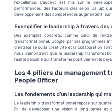
l'excellence. L'accent est mis sur le dévelo
performances, des facteurs clés selon 'Gallup', qu
développement des compétences augmentent leur p
Exemplifier le leadership à travers des
Des exemples concrets, comme celui de l'entre
transformationnel. Google, par ses programmes inn
d'entreprise où la créativité et la collaboration so
nous démontrent que le leadership transformatio
réalité palpable qui transforme positivement le pa
Les 4 piliers du management t
People Officer
Les fondements d’un leadership qui mar
Le leadership transformationnel repose sur quatre 
RH de développer une vision à long terme et d