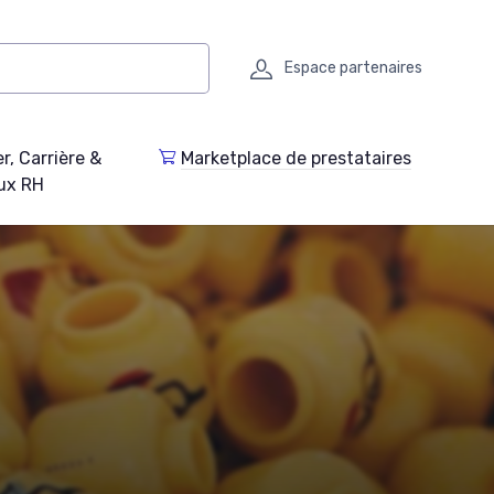
Espace partenaires
r, Carrière &
Marketplace de prestataires
ux RH