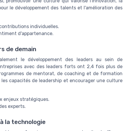
i, promouvoir une culture qui valorise l'innovation, la
pour le développement des talents et l'amélioration des
contributions individuelles.
sentiment d'appartenance.
rs de demain
lement le développement des leaders au sein de
entreprises avec des leaders forts ont 2,4 fois plus de
programmes de mentorat, de coaching et de formation
r les capacités de leadership et encourager une culture
x enjeux stratégiques.
des experts.
à la technologie