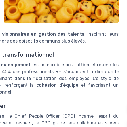
s
visionnaires en gestion des talents
, inspirant leurs
indre des objectifs communs plus élevés.
p transformationnel
n management
est primordiale pour attirer et retenir les
', 45% des professionnels RH s'accordent à dire que le
inant dans la fidélisation des employés. Ce style de
e, renforçant la
cohésion d'équipe
et favorisant un
onnel.
cer
es
, le Chief People Officer (CPO) incarne l'esprit du
ance et respect, le CPO guide ses collaborateurs vers