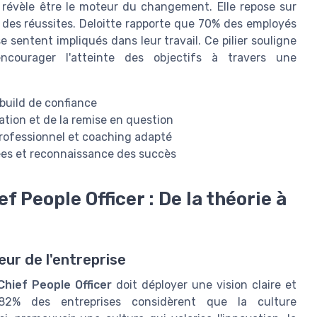
se révèle être le moteur du changement. Elle repose sur
n des réussites. Deloitte rapporte que 70% des employés
e sentent impliqués dans leur travail. Ce pilier souligne
encourager l'atteinte des objectifs à travers une
 build de confiance
vation et de la remise en question
professionnel et coaching adapté
vées et reconnaissance des succès
ef People Officer : De la théorie à
ur de l'entreprise
Chief People Officer
doit déployer une vision claire et
 82% des entreprises considèrent que la culture