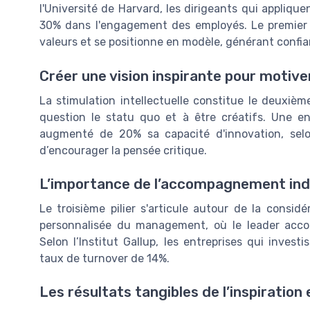
l'Université de Harvard, les dirigeants qui appliq
30% dans l'engagement des employés. Le premier pil
valeurs et se positionne en modèle, générant confia
Créer une vision inspirante pour motive
La stimulation intellectuelle constitue le deuxièm
question le statu quo et à être créatifs. Une en
augmenté de 20% sa capacité d'innovation, selon 
d’encourager la pensée critique.
L’importance de l’accompagnement ind
Le troisième pilier s'articule autour de la considé
personnalisée du management, où le leader acco
Selon l’Institut Gallup, les entreprises qui inves
taux de turnover de 14%.
Les résultats tangibles de l’inspiration