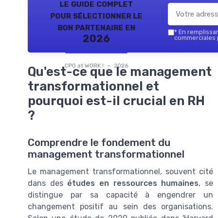
le guide complet
pour sélectionner le
bon partenaire en
*
En remplissant
2026
commerciales p
CPO at WORK ! — 2026
Qu'est-ce que le management
transformationnel et
pourquoi est-il crucial en RH
?
Comprendre le fondement du
management transformationnel
Le management transformationnel, souvent cité
dans des
études en ressources humaines
, se
distingue par sa capacité à engendrer un
changement positif au sein des organisations.