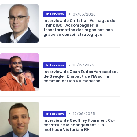
•
09/03/2026
Interview
Interview de Christian Verhague de
Think IGO : Accompagner la
transformation des organisations
grâce au conseil stratégique
•
18/12/2025
Interview
Interview de Jean Eudes Yahouedeou
de Seeqle : L'impact de l'IA sur la
communication RH moderne
•
12/06/2025
Interview
Interview de Geoffrey Fournier : Co-
construire le changement - la
méthode Victoriam RH