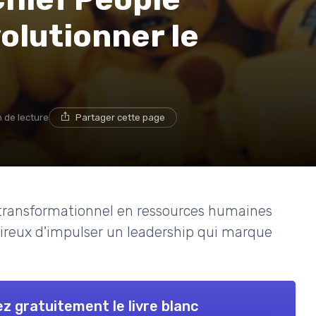
volutionner le
n de lecture
Partager cette page
transformationnel en ressources humaines
sireux d'impulser un leadership qui marque
z gratuitement le livre blanc