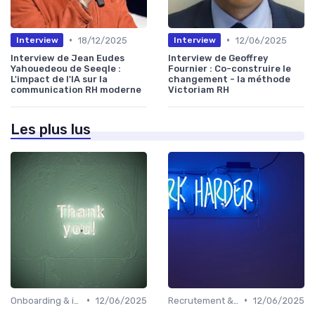
•
•
18/12/2025
12/06/2025
Interview
Interview
Interview de Jean Eudes
Interview de Geoffrey
Yahouedeou de Seeqle :
Fournier : Co-construire le
L'impact de l'IA sur la
changement - la méthode
communication RH moderne
Victoriam RH
Les plus lus
•
•
Onboarding & intégration des talents
12/06/2025
Recrutement & acquisition de talents
12/06/2025