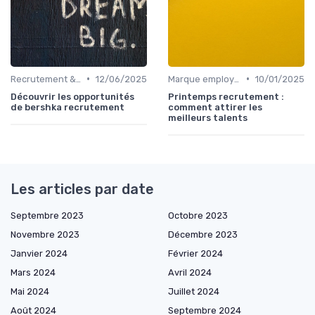
•
•
Recrutement & acquisition de talents
12/06/2025
Marque employeur & attractivité
10/01/2025
Découvrir les opportunités
Printemps recrutement :
de bershka recrutement
comment attirer les
meilleurs talents
Les articles par date
Septembre 2023
Octobre 2023
Novembre 2023
Décembre 2023
Janvier 2024
Février 2024
Mars 2024
Avril 2024
Mai 2024
Juillet 2024
Août 2024
Septembre 2024