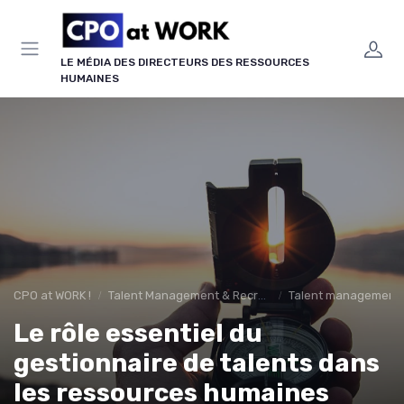
Panneau de gestion des cookies
LE MÉDIA DES DIRECTEURS DES RESSOURCES
HUMAINES
CPO at WORK !
Talent Management & Recrutement
Talent management &
Le rôle essentiel du
gestionnaire de talents dans
les ressources humaines