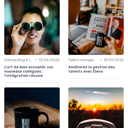
•
•
Onboarding & intégration des talents
12/06/2025
Talent management & high potentials
10/01/2025
L'art de bien accueillir vos
Améliorez la gestion des
nouveaux collègues :
talents avec Elevo
l'intégration réussie