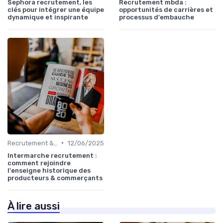
Sephora recrutement, les
Recrutement mbda :
clés pour intégrer une équipe
opportunités de carrières et
dynamique et inspirante
processus d'embauche
•
Recrutement & acquisition de talents
12/06/2025
Intermarche recrutement :
comment rejoindre
l'enseigne historique des
producteurs & commerçants
À lire aussi