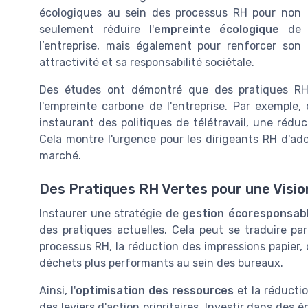
écologiques au sein des processus RH pour non
seulement réduire l'
empreinte écologique
de
l’entreprise, mais également pour renforcer son
attractivité et sa responsabilité sociétale.
Des études ont démontré que des pratiques RH 
l'empreinte carbone de l'entreprise. Par exemple
instaurant des politiques de télétravail, une rédu
Cela montre l'urgence pour les dirigeants RH d'a
marché.
Des Pratiques RH Vertes pour une Visi
Instaurer une stratégie de
gestion écoresponsab
des pratiques actuelles. Cela peut se traduire par l
processus RH, la réduction des impressions papier,
déchets plus performants au sein des bureaux.
Ainsi, l'
optimisation des ressources
et la réducti
des leviers d'action prioritaires. Investir dans des