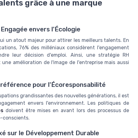
talents grâce à une marque
Engagée envers l'Écologie
 un atout majeur pour attirer les meilleurs talents. En
ations, 76% des milléniaux considèrent l'engagement
dre leur décision d'emploi. Ainsi, une stratégie RH
 une amélioration de l'image de l'entreprise mais aussi
Préférence pour l'Écoresponsabilité
cupations grandissantes des nouvelles générations, il est
engagement envers l'environnement. Les politiques de
es
doivent être mises en avant lors des processus de
o-conscients.
xé sur le Développement Durable