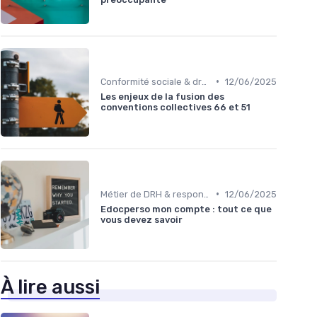
•
Conformité sociale & droit du travail
12/06/2025
Les enjeux de la fusion des
conventions collectives 66 et 51
•
Métier de DRH & responsabilités
12/06/2025
Edocperso mon compte : tout ce que
vous devez savoir
À lire aussi