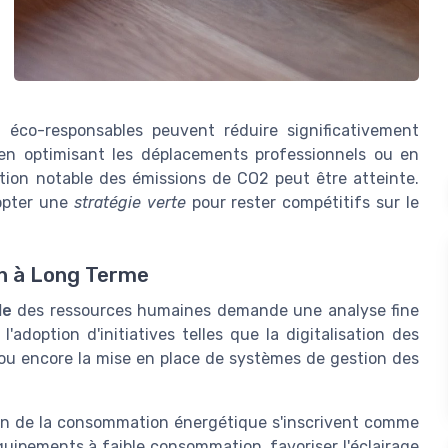
éco-responsables peuvent réduire significativement
, en optimisant les déplacements professionnels ou en
ction notable des émissions de CO2 peut être atteinte.
dopter une
stratégie verte
pour rester compétitifs sur le
on à Long Terme
le
des ressources humaines demande une analyse fine
'adoption d'initiatives telles que la digitalisation des
 ou encore la mise en place de systèmes de gestion des
on de la consommation énergétique s'inscrivent comme
 équipements à faible consommation, favoriser l'éclairage