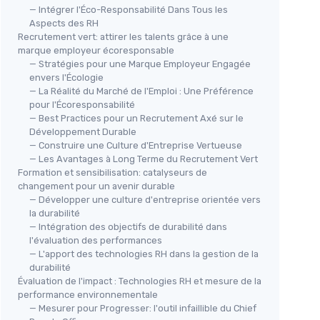
— Intégrer l'Éco-Responsabilité Dans Tous les
Aspects des RH
Recrutement vert: attirer les talents grâce à une
marque employeur écoresponsable
— Stratégies pour une Marque Employeur Engagée
envers l'Écologie
— La Réalité du Marché de l'Emploi : Une Préférence
pour l'Écoresponsabilité
— Best Practices pour un Recrutement Axé sur le
Développement Durable
— Construire une Culture d'Entreprise Vertueuse
— Les Avantages à Long Terme du Recrutement Vert
Formation et sensibilisation: catalyseurs de
changement pour un avenir durable
— Développer une culture d'entreprise orientée vers
la durabilité
— Intégration des objectifs de durabilité dans
l'évaluation des performances
— L'apport des technologies RH dans la gestion de la
durabilité
Évaluation de l'impact : Technologies RH et mesure de la
performance environnementale
— Mesurer pour Progresser: l'outil infaillible du Chief