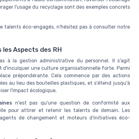
urager l'usage du recyclage sont des exemples concrets
e talents éco-engagés, n'hésitez pas à consulter notre
s les Aspects des RH
 à la gestion administrative du personnel. Il s'agit
t d'inculquer une culture organisationnelle forte. Parmi
place prépondérante. Cela commence par des actions
es au lieu des bouteilles plastiques, et s'étend jusqu'à
iser l'impact écologique.
aines
n'est pas qu'une question de conformité aux
elle pour attirer et retenir les talents de demain. Les
'agents de changement et moteurs d'initiatives éco-