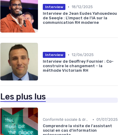
•
18/12/2025
Interview
Interview de Jean Eudes Yahouedeou
de Seeqle : L'impact de l'IA sur la
communication RH moderne
•
12/06/2025
Interview
Interview de Geoffrey Fournier : Co-
construire le changement - la
méthode Victoriam RH
Les plus lus
•
Conformité sociale & droit du travail
01/07/2025
Comprendre la visite de l'assistant
social en cas d'information
préoccupante