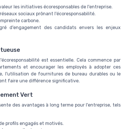
aleur les initiatives écoresponsables de l'entreprise.
réseaux sociaux prônant l'écoresponsabilité.
l'empreinte carbone.
degré d'engagement des candidats envers les enjeux
rtueuse
 l'écoresponsabilité est essentielle. Cela commence par
partements et encourager les employés à adopter ces
, l'utilisation de fournitures de bureau durables ou le
t faire une différence significative.
tement Vert
ente des avantages à long terme pour l'entreprise, tels
de profils engagés et motivés.