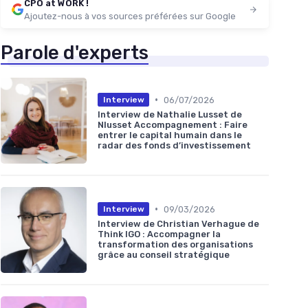
CPO at WORK !
Ajoutez-nous à vos sources préférées sur Google
Parole d'experts
•
06/07/2026
Interview
Interview de Nathalie Lusset de
Nlusset Accompagnement : Faire
entrer le capital humain dans le
radar des fonds d’investissement
•
09/03/2026
Interview
Interview de Christian Verhague de
Think IGO : Accompagner la
transformation des organisations
grâce au conseil stratégique