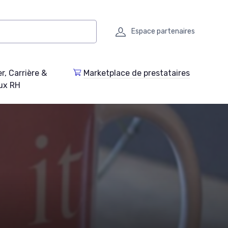
Espace partenaires
r, Carrière &
Marketplace de prestataires
ux RH