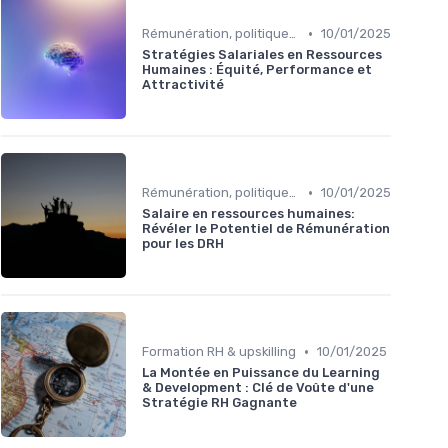
•
Rémunération, politiques salariales & benefits
10/01/2025
Stratégies Salariales en Ressources
Humaines : Équité, Performance et
Attractivité
•
Rémunération, politiques salariales & benefits
10/01/2025
Salaire en ressources humaines:
Révéler le Potentiel de Rémunération
pour les DRH
•
Formation RH & upskilling
10/01/2025
La Montée en Puissance du Learning
& Development : Clé de Voûte d'une
Stratégie RH Gagnante