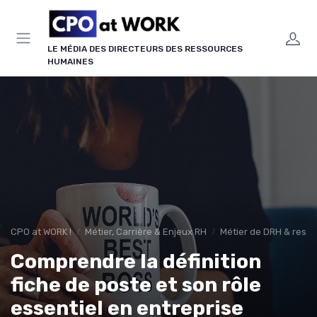
Panneau de gestion des cookies
LE MÉDIA DES DIRECTEURS DES RESSOURCES
HUMAINES
CPO at WORK !
Métier, Carrière & Enjeux RH
Métier de DRH & respo
Comprendre la définition
fiche de poste et son rôle
essentiel en entreprise