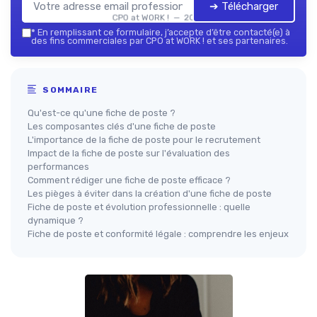
➔ Télécharger
CPO at WORK ! — 2026
*
En remplissant ce formulaire, j’accepte d’être contacté(e) à
des fins commerciales par CPO at WORK ! et ses partenaires.
SOMMAIRE
Qu'est-ce qu'une fiche de poste ?
Les composantes clés d'une fiche de poste
L'importance de la fiche de poste pour le recrutement
Impact de la fiche de poste sur l'évaluation des
performances
Comment rédiger une fiche de poste efficace ?
Les pièges à éviter dans la création d'une fiche de poste
Fiche de poste et évolution professionnelle : quelle
dynamique ?
Fiche de poste et conformité légale : comprendre les enjeux