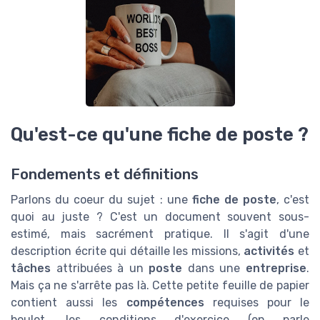
Qu'est-ce qu'une fiche de poste ?
Fondements et définitions
Parlons du coeur du sujet : une
fiche de poste
, c'est
quoi au juste ? C'est un document souvent sous-
estimé, mais sacrément pratique. Il s'agit d'une
description écrite qui détaille les missions,
activités
et
tâches
attribuées à un
poste
dans une
entreprise
.
Mais ça ne s'arrête pas là. Cette petite feuille de papier
contient aussi les
compétences
requises pour le
boulot, les conditions d'exercice (on parle