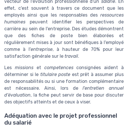
vecteur de l'évolution professionnelle d'un
salarie
. En
effet, c'est souvent à travers ce document que les
employés ainsi que les responsables des
ressources
humaines
peuvent identifier les perspectives de
carrière au sein de l'entreprise. Des études démontrent
que des fiches de poste bien élaborées et
régulièrement mises à jour sont bénéfiques à l'employé
comme à l'
entreprise
, à hauteur de 70% pour leur
satisfaction générale sur le
travail
.
Les
missions
et
competences
consignées aident à
déterminer si le
titulaire poste
est prêt à assumer plus
de responsabilités ou si une formation complémentaire
est nécessaire. Ainsi, lors de
l'entretien annuel
d'évaluation
, la fiche peut servir de base pour discuter
des objectifs atteints et de ceux à viser.
Adéquation avec le projet professionnel
du salarié