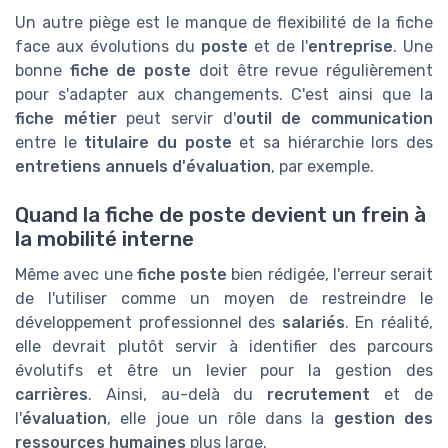
Un autre piège est le manque de flexibilité de la fiche
face aux évolutions du
poste
et de l'
entreprise
. Une
bonne
fiche de poste
doit être revue régulièrement
pour s'adapter aux changements. C'est ainsi que la
fiche métier
peut servir d'
outil de communication
entre le
titulaire du poste
et sa hiérarchie lors des
entretiens annuels d'évaluation
, par exemple.
Quand la fiche de poste devient un frein à
la mobilité interne
Même avec une
fiche poste
bien rédigée, l'erreur serait
de l'utiliser comme un moyen de restreindre le
développement professionnel des
salariés
. En réalité,
elle devrait plutôt servir à identifier des parcours
évolutifs et être un levier pour la gestion des
carrières
. Ainsi, au-delà du
recrutement
et de
l'
évaluation
, elle joue un rôle dans la
gestion des
ressources humaines
plus large.