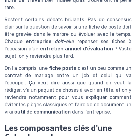
fiche de travail
bien huilée qu'ils trouveront la perle
rare.
Restent certains débats brûlants. Pas de consensus
clair sur la question de savoir si une fiche de poste doit
être gravée dans le marbre ou évoluer avec le temps.
Chaque
entreprise
doit-elle
repenser ses fiches à
l'occasion d'un
entretien annuel d'évaluation
? Vaste
sujet, on y reviendra plus tard.
On l'a compris, une
fiche poste
c'est un peu comme un
contrat de mariage entre un job et celui qui va
l'occuper. Ça veut dire aussi que quand on veut la
rédiger, y'a un paquet de choses à avoir en tête, et on y
reviendra notamment pour vous expliquer comment
éviter les pièges classiques et faire de ce document un
vrai
outil de communication
dans l'entreprise.
Les composantes clés d'une