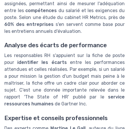
assignées, permettant ainsi de mesurer l'adéquation
entre les
compétences
du salarié et les exigences du
poste. Selon une étude du cabinet HR Metrics, près de
60% des entreprises
s'en servent comme base pour
les entretiens annuels d'évaluation.
Analyse des écarts de performance
Les responsables RH s'appuient sur la fiche de poste
pour
identifier les écarts
entre les performances
attendues et celles réalisées. Par exemple, si un salarié
a pour mission la gestion d'un budget mais peine à le
maîtriser, la fiche offre un cadre clair pour aborder ce
sujet. C'est une donnée importante relevée dans le
rapport 'The State of HR' publié par le
service
ressources humaines
de Gartner Inc.
Expertise et conseils professionnels
Des experts comme
Martine Le Gall
, auteure du livre