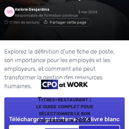
Valérie Desjardins
3 mai 2024
Responsable de formation continue
17 min de lecture
Partager cette page
Explorez la définition d'une fiche de poste,
son importance pour les employés et les
employeurs, et comment elle peut
transformer la gestion des ressources
humaines.
Titres-restaurant :
le guide complet pour
sélectionner le bon
Téléchargez gratuitement le livre blanc
partenaire en 2026