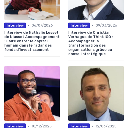
•
•
06/07/2026
09/03/2026
Interview
Interview
Interview de Nathalie Lusset
Interview de Christian
de Nlusset Accompagnement
Verhague de Think IGO :
: Faire entrer le capital
Accompagner la
humain dans le radar des
transformation des
fonds d’investissement
organisations grâce au
conseil stratégique
•
•
18/12/2025
12/06/2025
Interview
Interview