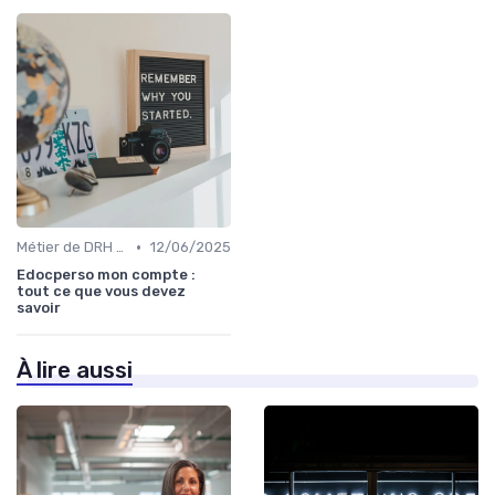
•
Métier de DRH & responsabilités
12/06/2025
Edocperso mon compte :
tout ce que vous devez
savoir
À lire aussi