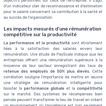
objectifs personnels sur ceux de l'entreprise. Il s'agit
d'un indicateur clair de reconnaissance et d'estimation
pour le salarié concernant sa contribution à la santé et
au succès de l'organisation.
Les impacts mesurés d'une rémunération
compétitive sur la productivité
La performance et la productivité
sont étroitement
liées à la satisfaction des salariés envers leur
rémunération. Une étude de PayScale indique que les
entreprises offrant une rémunération supérieure à la
moyenne de leur secteur enregistrent des taux de
retenue des employés de 50% plus élevés
. Cette
corrélation souligne l'importance de mettre en œuvre
une stratégie de rémunération intelligente pour
booster la
performance globale
et la
compétitivité
sur le marché. Des systèmes de récompenses bien
pensés peuvent transformer le lieu de travail en créant
un environnement où l'excellence est non seulement