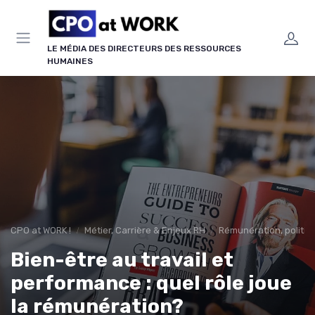
Panneau de gestion des cookies
LE MÉDIA DES DIRECTEURS DES RESSOURCES
HUMAINES
CPO at WORK !
Métier, Carrière & Enjeux RH
Rémunération, politiqu
Bien-être au travail et
performance : quel rôle joue
la rémunération?