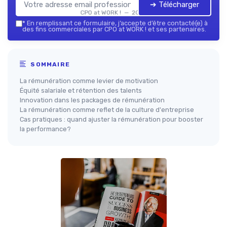
➔ Télécharger
CPO at WORK ! — 2026
*
En remplissant ce formulaire, j’accepte d’être contacté(e) à
des fins commerciales par CPO at WORK ! et ses partenaires.
SOMMAIRE
La rémunération comme levier de motivation
Équité salariale et rétention des talents
Innovation dans les packages de rémunération
La rémunération comme reflet de la culture d'entreprise
Cas pratiques : quand ajuster la rémunération pour booster
la performance?