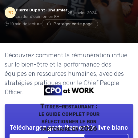
Pierre Dupont-Chaumier
25 janvier 2024
Leader d'opinion en RH
10 min de lecture
Partager cette page
Découvrez comment la rémunération influe
sur le bien-être et la performance des
équipes en ressources humaines, avec des
stratégies pratiques pour le Chief People
Officer.
Titres-restaurant :
le guide complet pour
sélectionner le bon
Téléchargez gratuitement le livre blanc
partenaire en 2026