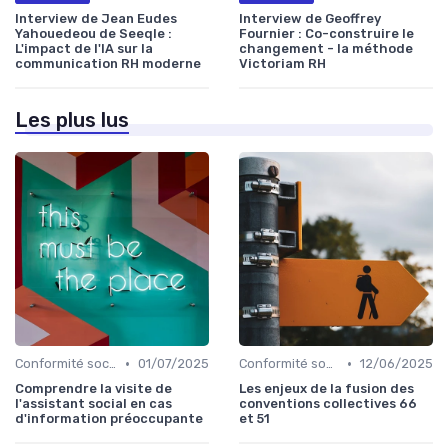
Interview de Jean Eudes
Interview de Geoffrey
Yahouedeou de Seeqle :
Fournier : Co-construire le
L'impact de l'IA sur la
changement - la méthode
communication RH moderne
Victoriam RH
Les plus lus
•
•
Conformité sociale & droit du travail
01/07/2025
Conformité sociale & droit du travail
12/06/2025
Comprendre la visite de
Les enjeux de la fusion des
l'assistant social en cas
conventions collectives 66
d'information préoccupante
et 51