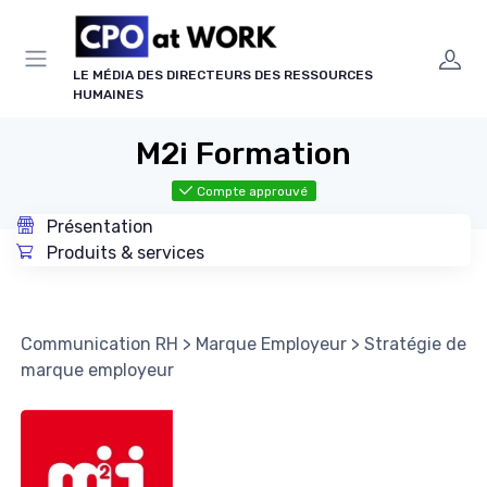
Panneau de gestion des cookies
LE MÉDIA DES DIRECTEURS DES RESSOURCES
HUMAINES
M2i Formation
Compte approuvé
Présentation
Produits & services
Communication RH
>
Marque Employeur
>
Stratégie de
marque employeur